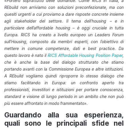
«Porterò soprattutto delle domande. Come RICS in Italia, a
REbuild non arriviamo con soluzioni preconfezionate, ma con
quesiti urgenti a cui proviamo a dare risposte concrete insieme
agli stakeholder del settore. Il tema dell’housing – e in
particolare dell’affordable housing – è oggi cruciale in tutta
Europa. RICS ha creato a livello europeo un Leaders Forum
sull’Housing, composto da membri esperti, con l’obiettivo di
mettere in comune competenze, dati e best practice. Da
questo lavoro è nato il
RICS Affordable Housing Position Paper
,
che è anche la base del dialogo strutturato che stiamo
portando avanti con la Commissione Europea e altre istituzioni.
A REbuild vogliamo quindi riproporre lo stesso dialogo che
stiamo facilitando in Europa: un confronto aperto tra
professionisti, investitori e istituzioni per portare conoscenza,
standard e visione di lungo periodo in un ambito che non può
più essere affrontato in modo frammentato».
Guardando alla sua esperienza,
quali sono le principali sfide nel