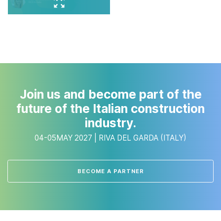
zoom_out_map
Join us and become part of the
future of the Italian construction
industry.
04-05MAY 2027 | RIVA DEL GARDA (ITALY)
BECOME A PARTNER