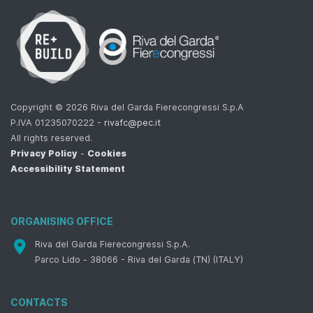
Copyright © 2026 Riva del Garda Fierecongressi S.p.A
P.IVA 01235070222 -
rivafc@pec.it
All rights reserved.
Privacy Policy
-
Cookies
Accessibility Statement
ORGANISING OFFICE
Riva del Garda Fierecongressi S.p.A.
Parco Lido - 38066 - Riva del Garda (TN) (ITALY)
CONTACTS