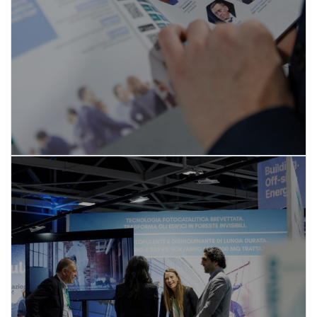
SCOPRI DI PIÙ
I Partner di REbuild