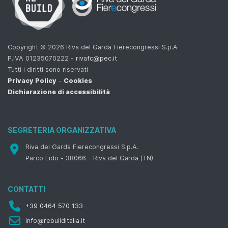
Copyright © 2026 Riva del Garda Fierecongressi S.p.A
P.IVA 01235070222 -
rivafc@pec.it
Tutti i diritti sono riservati
Privacy Policy
-
Cookies
Dichiarazione di accessibilità
SEGRETERIA ORGANIZZATIVA
Riva del Garda Fierecongressi S.p.A.
Parco Lido - 38066 - Riva del Garda (TN)
CONTATTI
+39 0464 570 133
info@rebuilditalia.it