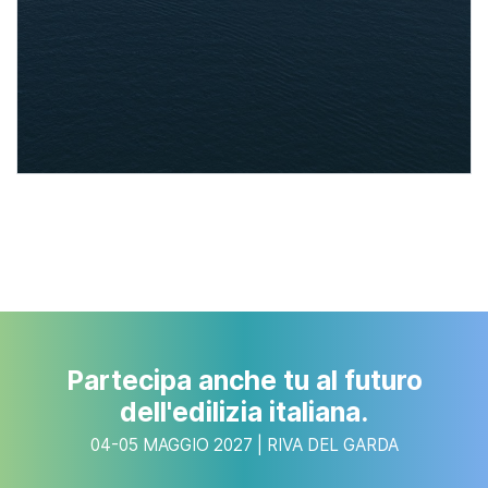
Partecipa anche tu al futuro
dell'edilizia italiana.
04-05 MAGGIO 2027 | RIVA DEL GARDA