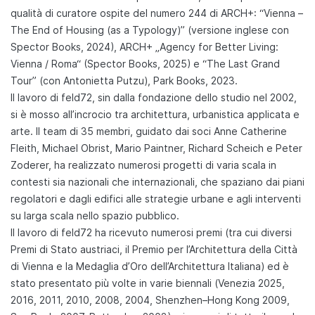
qualità di curatore ospite del numero 244 di ARCH+: “Vienna –
The End of Housing (as a Typology)” (versione inglese con
Spector Books, 2024), ARCH+ „Agency for Better Living:
Vienna / Roma“ (Spector Books, 2025) e “The Last Grand
Tour” (con Antonietta Putzu), Park Books, 2023.
Il lavoro di feld72, sin dalla fondazione dello studio nel 2002,
si è mosso all’incrocio tra architettura, urbanistica applicata e
arte. Il team di 35 membri, guidato dai soci Anne Catherine
Fleith, Michael Obrist, Mario Paintner, Richard Scheich e Peter
Zoderer, ha realizzato numerosi progetti di varia scala in
contesti sia nazionali che internazionali, che spaziano dai piani
regolatori e dagli edifici alle strategie urbane e agli interventi
su larga scala nello spazio pubblico.
Il lavoro di feld72 ha ricevuto numerosi premi (tra cui diversi
Premi di Stato austriaci, il Premio per l’Architettura della Città
di Vienna e la Medaglia d’Oro dell’Architettura Italiana) ed è
stato presentato più volte in varie biennali (Venezia 2025,
2016, 2011, 2010, 2008, 2004, Shenzhen–Hong Kong 2009,