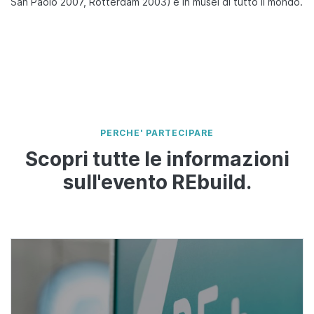
San Paolo 2007, Rotterdam 2003) e in musei di tutto il mondo.
PERCHE' PARTECIPARE
Scopri tutte le informazioni
sull'evento REbuild.