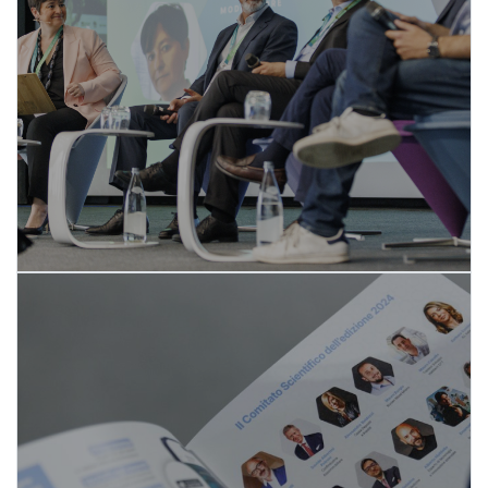
I relatori di REbuild
SCOPRI DI PIÙ
I componenti del Comitato
Scientifico 2026