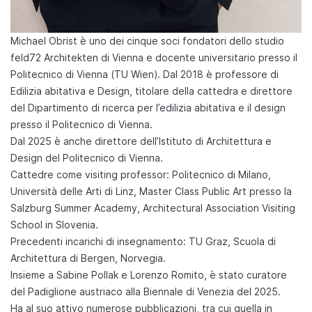
Michael Obrist è uno dei cinque soci fondatori dello studio
feld72 Architekten di Vienna e docente universitario presso il
Politecnico di Vienna (TU Wien). Dal 2018 è professore di
Edilizia abitativa e Design, titolare della cattedra e direttore
del Dipartimento di ricerca per l’edilizia abitativa e il design
presso il Politecnico di Vienna.
Dal 2025 è anche direttore dell’Istituto di Architettura e
Design del Politecnico di Vienna.
Cattedre come visiting professor: Politecnico di Milano,
Università delle Arti di Linz, Master Class Public Art presso la
Salzburg Summer Academy, Architectural Association Visiting
School in Slovenia.
Precedenti incarichi di insegnamento: TU Graz, Scuola di
Architettura di Bergen, Norvegia.
Insieme a Sabine Pollak e Lorenzo Romito, è stato curatore
del Padiglione austriaco alla Biennale di Venezia del 2025.
Ha al suo attivo numerose pubblicazioni, tra cui quella in