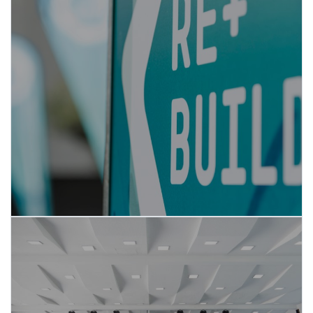
La storia di REbuild
SCOPRI DI PIÙ