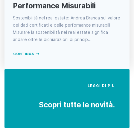
Performance Misurabili
Sostenibilità nel real estate: Andrea Branca sul valore
dei dati certificati e delle performance misurabili
Misurare la sostenibilità nel real estate significa
andare oltre le dichiarazioni di princip...
CONTINUA
LEGGI DI PIÙ
Scopri tutte le novità.