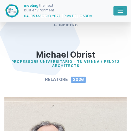
meeting
the next
built environment
04-05 MAGGIO 2027 | RIVA DEL GARDA
INDIETRO
Michael Obrist
PROFESSORE UNIVERSITARIO - TU VIENNA / FELD72
ARCHITECTS
RELATORE
2026