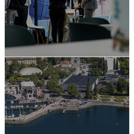
SCOPRI DI PIÙ
Un'azienda vocata agli eventi,
in un luogo unico al mondo
SCOPRI DI PIÙ