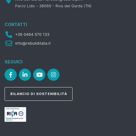
Parco Lido - 38066 - Riva del Garda (TN)
CONTATTI
+39 0464 570 133
info@rebuilditalia.it
SEGUICI
BILANCIO DI SOSTENIBILITÀ