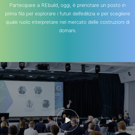
Partecipare a REbuild, oggi, è prenotare un posto in
prima fila per esplorare i futuri dell’edilizia e per scegliere
quale ruolo interpretare nel mercato delle costruzioni di
domani.