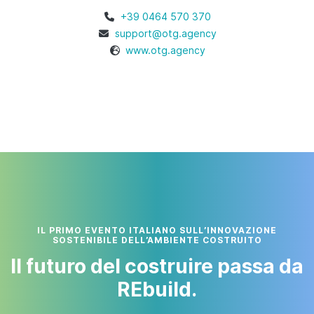
+39 0464 570 370
support@otg.agency
www.otg.agency
IL PRIMO EVENTO ITALIANO SULL’INNOVAZIONE
SOSTENIBILE DELL’AMBIENTE COSTRUITO
Il futuro del costruire passa da
REbuild.