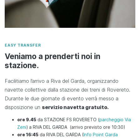
EASY TRANSFER
Veniamo a prenderti noi in
stazione.
Facilitiamo l’arrivo a Riva del Garda, organizzando
navette collettive dalla stazione dei treni di Rovereto.
Durante le due giornate di evento verrà messo a
disposizione un
servizio navetta gratuito.
ore 9.45
da STAZIONE FS ROVERETO (
parcheggio Via
Zeni
) a RIVA DEL GARDA (arrivo previsto ore 10:30)
ore 16:45
da RIVA DEL GARDA (
Info Point Garda