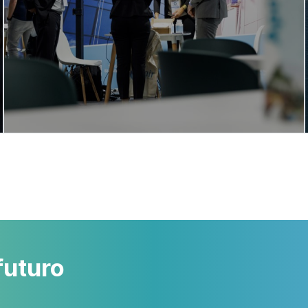
SCOPRI DI PIÙ
futuro