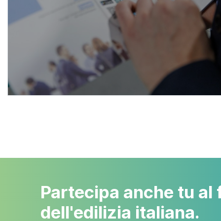
SCOPRI DI PIÙ
Partecipa anche tu al 
dell'edilizia italiana.