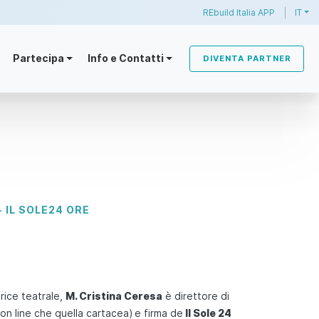
REbuild Italia APP
IT
Partecipa
Info e Contatti
DIVENTA PARTNER
 IL SOLE24 ORE
trice teatrale,
M. Cristina Ceresa
è direttore di
 on line che quella cartacea)
e firma de
Il Sole 24