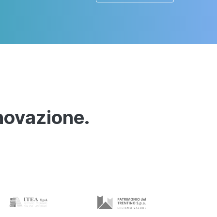
novazione.