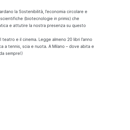
ardano la Sostenibilità, l’economia circolare e
scientifiche (biotecnologie in primis) che
matica e attutire la nostra presenza su questo
 il teatro e il cinema. Legge almeno 20 libri l’anno
oca a tennis, scia e nuota. A Milano – dove abita e
 (da sempre!)