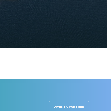
mondo
SCOPRI DI PIÙ
DIVENTA PARTNER