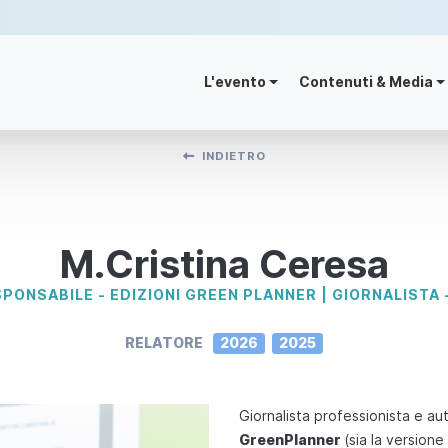
L'evento
Contenuti & Media
INDIETRO
M.Cristina Ceresa
PONSABILE - EDIZIONI GREEN PLANNER | GIORNALISTA -
RELATORE
2026
2025
Giornalista professionista e au
GreenPlanner
(sia la versione