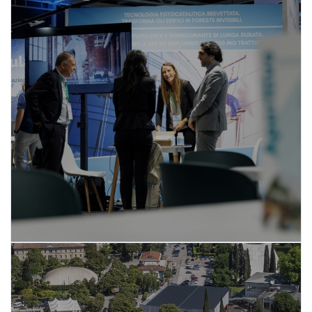
I Partner di REbuild
SCOPRI DI PIÙ