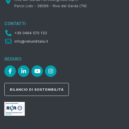
Parco Lido - 38066 - Riva del Garda (TN)
CONTATTI
+39 0464 570 133
info@rebuilditalia.it
SEGUICI
BILANCIO DI SOSTENIBILITÀ