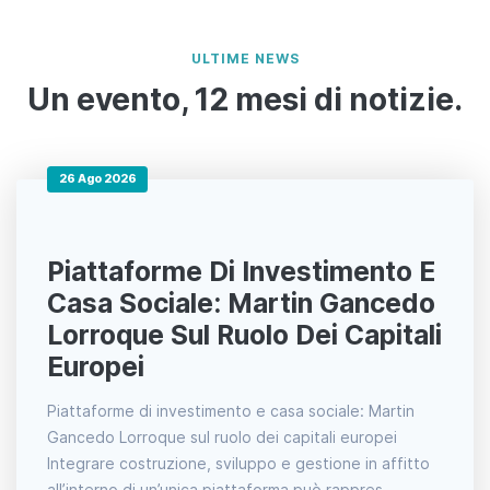
ULTIME NEWS
Un evento, 12 mesi di notizie.
26 Ago 2026
Piattaforme Di Investimento E
Casa Sociale: Martin Gancedo
Lorroque Sul Ruolo Dei Capitali
Europei
Piattaforme di investimento e casa sociale: Martin
Gancedo Lorroque sul ruolo dei capitali europei
Integrare costruzione, sviluppo e gestione in affitto
all’interno di un’unica piattaforma può rappres...