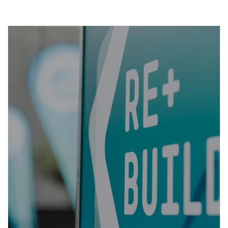
La storia di REbuild
SCOPRI DI PIÙ