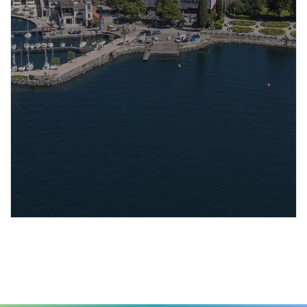
Un'azienda vocata agli eventi,
in un luogo unico al mondo
SCOPRI DI PIÙ