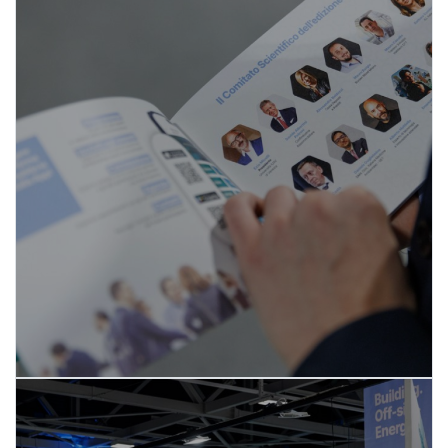
I componenti del Comitato
Scientifico 2026
SCOPRI DI PIÙ