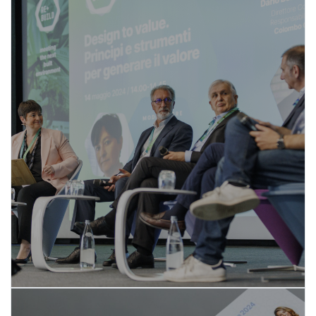
I relatori di REbuild
SCOPRI DI PIÙ