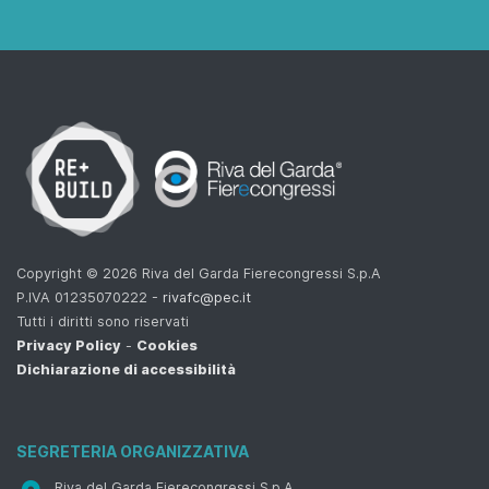
Copyright © 2026 Riva del Garda Fierecongressi S.p.A
P.IVA 01235070222 -
rivafc@pec.it
Tutti i diritti sono riservati
Privacy Policy
-
Cookies
Dichiarazione di accessibilità
SEGRETERIA ORGANIZZATIVA
Riva del Garda Fierecongressi S.p.A.